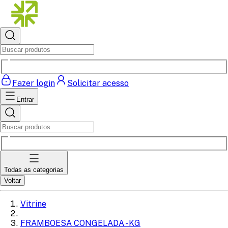
Fazer login
Solicitar acesso
Entrar
Todas as categorias
Voltar
Vitrine
FRAMBOESA CONGELADA - KG