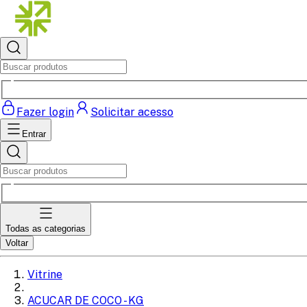
Fazer login
Solicitar acesso
Entrar
Todas as categorias
Voltar
Vitrine
ACUCAR DE COCO - KG