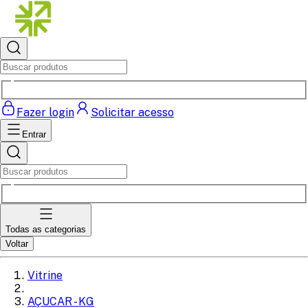
Fazer login
Solicitar acesso
Entrar
Todas as categorias
Voltar
Vitrine
AÇUCAR - KG